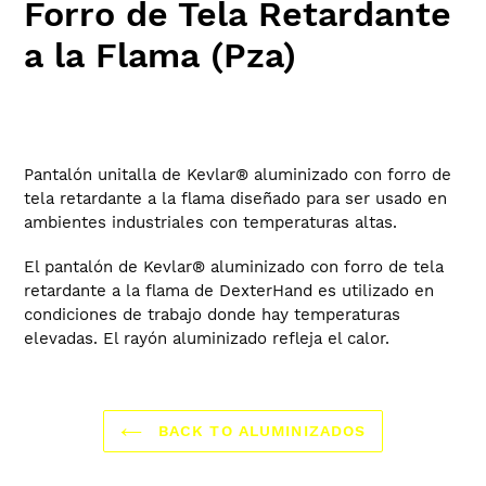
Forro de Tela Retardante
a la Flama (Pza)
Regular
price
Adding
product
Pantalón unitalla de Kevlar® aluminizado con forro de
to
tela retardante a la flama diseñado para ser usado en
your
ambientes industriales con temperaturas altas.
cart
El pantalón de Kevlar® aluminizado con forro de tela
retardante a la flama de DexterHand es utilizado en
condiciones de trabajo donde hay temperaturas
elevadas. El rayón aluminizado refleja el calor.
BACK TO ALUMINIZADOS