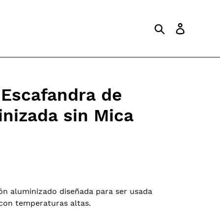
Search
Log in
 Escafandra de
nizada sin Mica
yón aluminizado diseñada para ser usada
 con temperaturas altas.