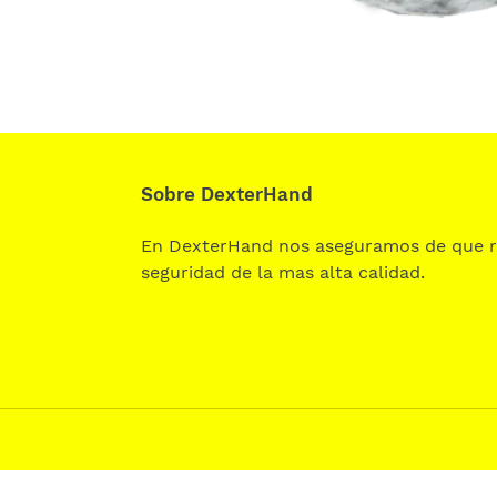
Sobre DexterHand
En DexterHand nos aseguramos de que r
seguridad de la mas alta calidad.
Use