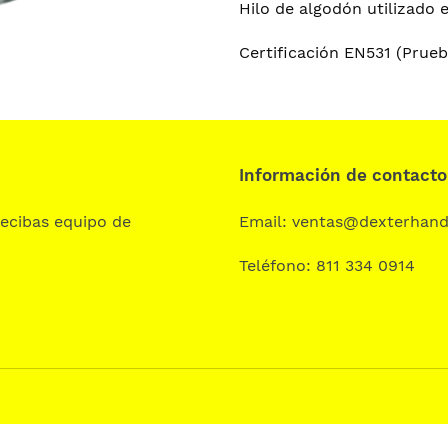
cart
Hilo de algodón utilizado e
Certificación EN531 (Prueb
Información de contacto
ecibas equipo de
Email: ventas@dexterhan
Teléfono: 811 334 0914