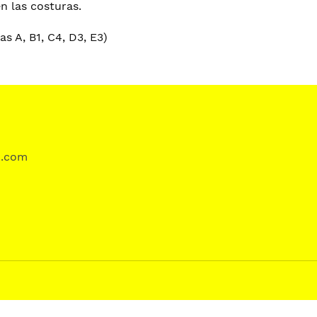
n las costuras.
as A, B1, C4, D3, E3)
d.com